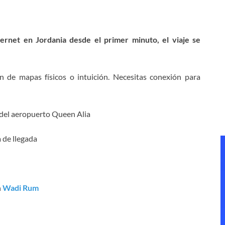
ternet en Jordania desde el primer minuto, el viaje se
n de mapas físicos o intuición. Necesitas conexión para
 del aeropuerto Queen Alia
 de llegada
n
Wadi Rum