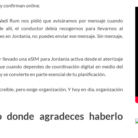
y confirman online.
Wadi Rum nos pidió que avisáramos por mensaje cuando
e allí, el conductor debía recogernos para llevarnos al
s en Jordania, no puedes enviar ese mensaje. Sin mensaje,
llevado una eSIM para Jordania activa desde el aterrizaje
rque cuando dependes de coordinación digital en medio del
y se convierte en parte esencial de tu planificación.
creíble, pero exige organización. Y hoy en día, organización
o donde agradeces haberlo