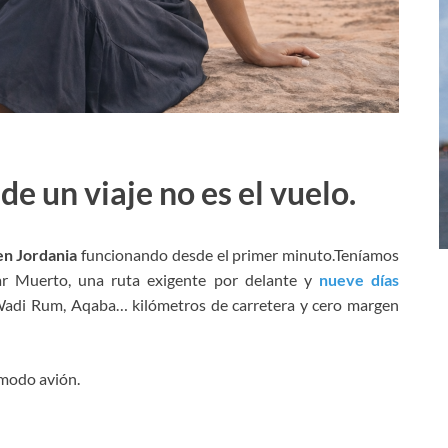
e un viaje no es el vuelo.
en Jordania
funcionando desde el primer minuto.Teníamos
Mar Muerto, una ruta exigente por delante y
nueve días
 Wadi Rum, Aqaba… kilómetros de carretera y cero margen
 modo avión.