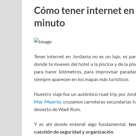
Cómo tener internet en 
minuto
Tener internet en Jordania no es un lujo, es par
donde te mueves del hotel a la piscina y de la pis
para hacer kilómetros, para improvisar parada
siempre aparecen en los mapas más turísticos.
Nuestro viaje fue un auténtico road trip por J
Mar Muerto
, cruzamos carreteras secundarias h
desierto de
Wadi Rum
.
Y es ahí donde entendí algo fundamental:
ten
cuestión de seguridad y organización
.