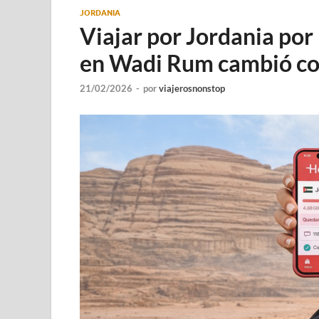
JORDANIA
Viajar por Jordania por 
en Wadi Rum cambió co
21/02/2026
-
por
viajerosnonstop