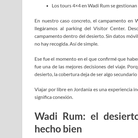
Los tours 4×4 en Wadi Rum se gestionan 
En nuestro caso concreto, el campamento en 
llegáramos al parking del Visitor Center. Desd
campamento dentro del desierto. Sin datos móvile
no hay recogida. Así de simple.
Ese fue el momento en el que confirmé que haber 
fue una de las mejores decisiones del viaje. Po
desierto, la cobertura deja de ser algo secundario 
Viajar por libre en Jordania es una experiencia in
significa conexión.
Wadi Rum: el desiert
hecho bien