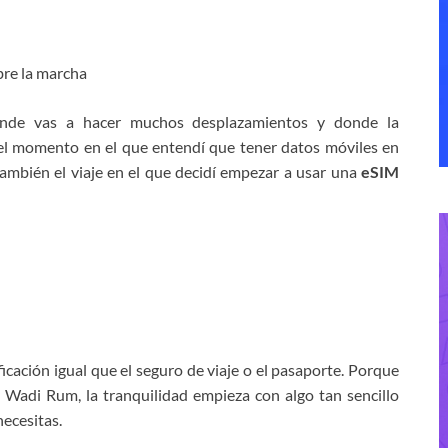
bre la marcha
onde vas a hacer muchos desplazamientos y donde la
e el momento en el que entendí que tener datos móviles en
también el viaje en el que decidí empezar a usar una
eSIM
icación igual que el seguro de viaje o el pasaporte. Porque
 Wadi Rum, la tranquilidad empieza con algo tan sencillo
ecesitas.