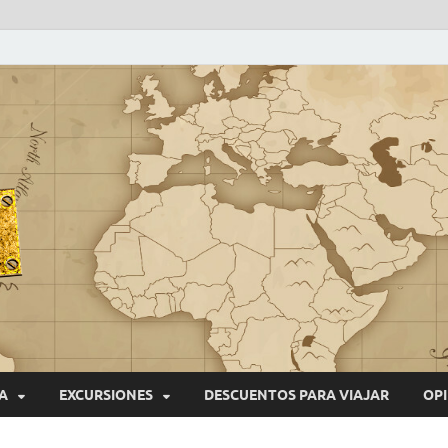
VIAJEROS NONSTOP
Blog de viajes
A
EXCURSIONES
DESCUENTOS PARA VIAJAR
OPI