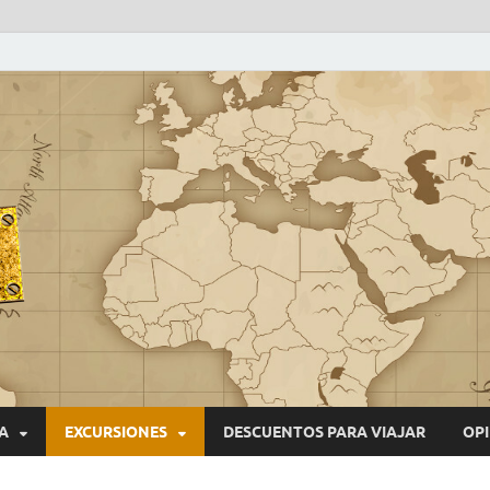
VIAJEROS NONSTOP
Blog de viajes
A
EXCURSIONES
DESCUENTOS PARA VIAJAR
OPI