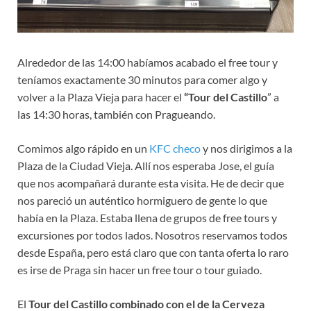
Alrededor de las 14:00 habíamos acabado el free tour y
teníamos exactamente 30 minutos para comer algo y
volver a la Plaza Vieja para hacer el
“Tour del Castillo
” a
las 14:30 horas, también con Pragueando.
Comimos algo rápido en un
KFC checo
y nos dirigimos a la
Plaza de la Ciudad Vieja. Allí nos esperaba Jose, el guía
que nos acompañará durante esta visita. He de decir que
nos pareció un auténtico hormiguero de gente lo que
había en la Plaza. Estaba llena de grupos de free tours y
excursiones por todos lados. Nosotros reservamos todos
desde España, pero está claro que con tanta oferta lo raro
es irse de Praga sin hacer un free tour o tour guiado.
El
Tour del Castillo combinado con el de la Cerveza