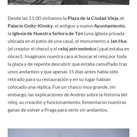
Desde las 11:00 visitamos la
Plaza de la Ciudad Vieja
, el
Palacio Goltz-Kinsky
, el antiguo y nuevo
Ayuntamiento
,
la
Iglesia de Nuestra Señora de Týn
(una iglesia privada
ubicada en el patio de una casa), el monumento a
Jan Hus
(el creador el checo) y el
reloj astronómico
(¡qué estaba en
obras!). Imaginaos nuestra cara al buscar el reloj por toda
la plaza y de repente descubrir que estaba camuflado tras
unos andamios y que apenas 15 días antes había sido
retirado para su restauración y en su lugar habían
colocado una réplica. Fue un chasco muy grande, sin
embargo, las explicaciones de Andrés sobre la historia del
reloj, su creación y funcionamiento, fomentaron nuestras
ganas de volver a Praga para verlo sin andamios.