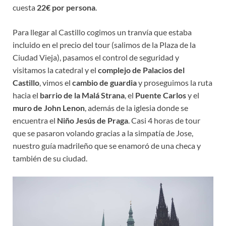
cuesta
22€ por persona
.
Para llegar al Castillo cogimos un tranvía que estaba
incluido en el precio del tour (salimos de la Plaza de la
Ciudad Vieja), pasamos el control de seguridad y
visitamos la catedral y el
complejo de Palacios del
Castillo
, vimos el
cambio de guardia
y proseguimos la ruta
hacia el
barrio de la Malá Strana
, el
Puente Carlos
y el
muro de John Lenon
, además de la iglesia donde se
encuentra el
Niño Jesús de Praga
. Casi 4 horas de tour
que se pasaron volando gracias a la simpatía de Jose,
nuestro guía madrileño que se enamoró de una checa y
también de su ciudad.