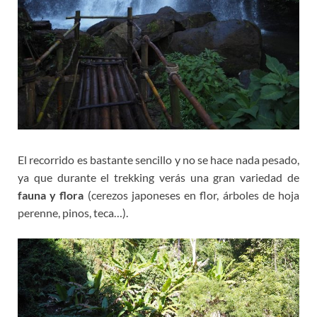
El recorrido es bastante sencillo y no se hace nada pesado,
ya que durante el trekking verás una gran variedad de
fauna y flora
(cerezos japoneses en flor, árboles de hoja
perenne, pinos, teca…).