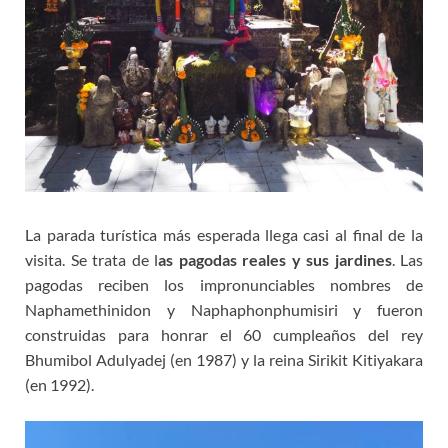
La parada turística más esperada llega casi al final de la
visita. Se trata de l
as pagodas reales y sus jardines
. Las
pagodas reciben los impronunciables nombres de
Naphamethinidon y Naphaphonphumisiri y fueron
construidas para honrar el 60 cumpleaños del rey
Bhumibol Adulyadej (en 1987) y la reina Sirikit Kitiyakara
(en 1992).