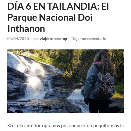
DÍA 6 EN TAILANDIA: El
Parque Nacional Doi
Inthanon
04/04/2020
-
por
viajerosnonstop
-
Dejar un comentario
Si el día anterior optamos por conocer un poquito más la