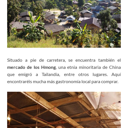
Situado a pie de carretera, se encuentra también el
mercado de los Hmong
, una etnia minoritaria de China
que emigró a Tailandia, entre otros lugares. Aquí
encontraréis mucha más gastronomía local para comprar.