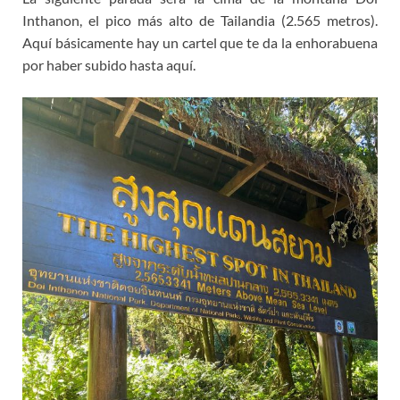
Inthanon, el pico más alto de Tailandia (2.565 metros).
Aquí básicamente hay un cartel que te da la enhorabuena
por haber subido hasta aquí.