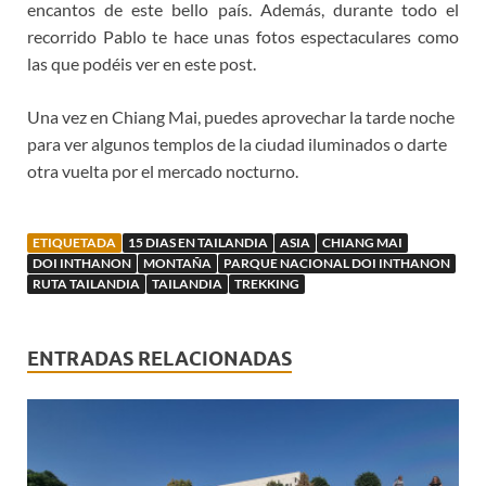
encantos de este bello país. Además, durante todo el
recorrido Pablo te hace unas fotos espectaculares como
las que podéis ver en este post.
Una vez en Chiang Mai, puedes aprovechar la tarde noche
para ver algunos templos de la ciudad iluminados o darte
otra vuelta por el mercado nocturno.
ETIQUETADA
15 DIAS EN TAILANDIA
ASIA
CHIANG MAI
DOI INTHANON
MONTAÑA
PARQUE NACIONAL DOI INTHANON
RUTA TAILANDIA
TAILANDIA
TREKKING
ENTRADAS RELACIONADAS