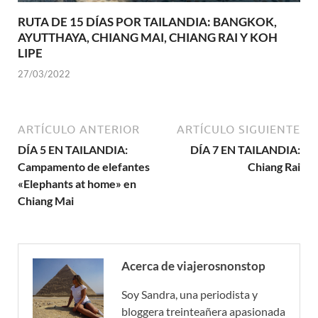
RUTA DE 15 DÍAS POR TAILANDIA: BANGKOK,
AYUTTHAYA, CHIANG MAI, CHIANG RAI Y KOH
LIPE
27/03/2022
ARTÍCULO ANTERIOR
ARTÍCULO SIGUIENTE
DÍA 5 EN TAILANDIA:
DÍA 7 EN TAILANDIA:
Campamento de elefantes
Chiang Rai
«Elephants at home» en
Chiang Mai
Acerca de viajerosnonstop
Soy Sandra, una periodista y
bloggera treinteañera apasionada