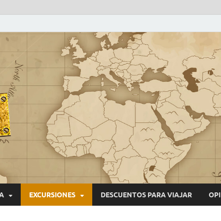
VIAJEROS NONSTOP
Blog de viajes
A
EXCURSIONES
DESCUENTOS PARA VIAJAR
OPI