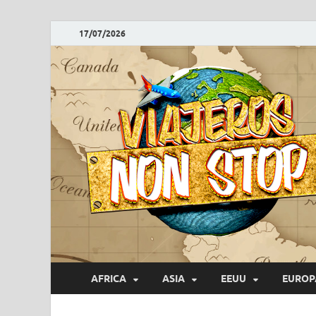
17/07/2026
AFRICA
ASIA
EEUU
EUROP