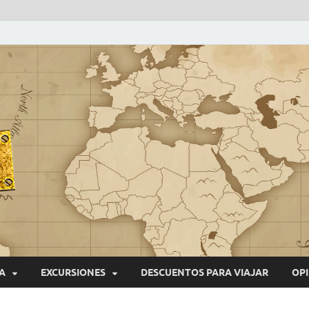
VIAJEROS NONSTOP
Blog de viajes
A
EXCURSIONES
DESCUENTOS PARA VIAJAR
OPI