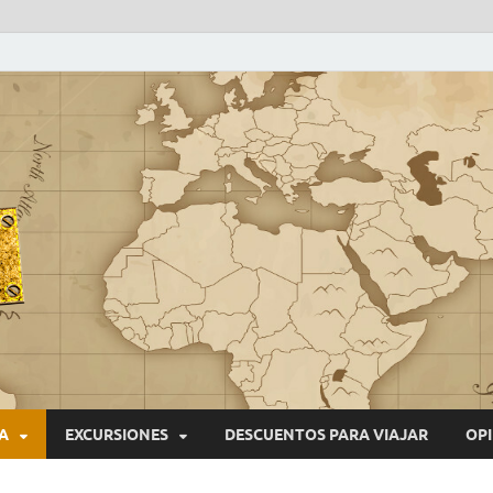
VIAJEROS NONSTOP
Blog de viajes
A
EXCURSIONES
DESCUENTOS PARA VIAJAR
OPI