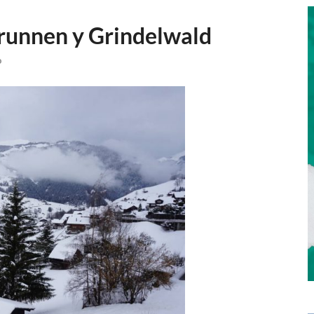
brunnen y Grindelwald
o