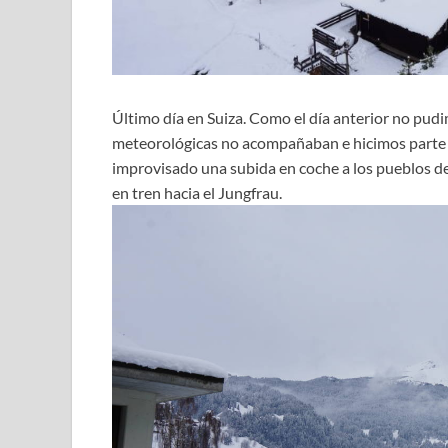
Último día en Suiza. Como el día anterior no pudi
meteorológicas no acompañaban e hicimos parte d
improvisado una subida en coche a los pueblos d
en tren hacia el Jungfrau.