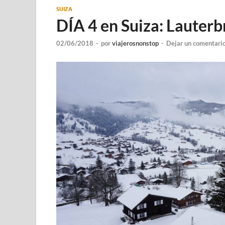
SUIZA
DÍA 4 en Suiza: Lauter
02/06/2018
-
por
viajerosnonstop
-
Dejar un comentari