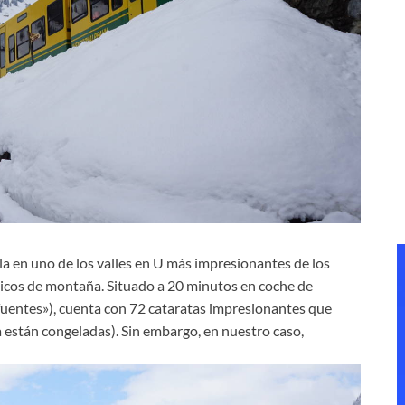
a en uno de los valles en U más impresionantes de los
picos de montaña. Situado a 20 minutos en coche de
fuentes»), cuenta con 72 cataratas impresionantes que
a están congeladas). Sin embargo, en nuestro caso,