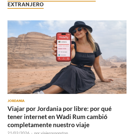
EXTRANJERO
JORDANIA
Viajar por Jordania por libre: por qué
tener internet en Wadi Rum cambió
completamente nuestro viaje
21/02/2026
-
por
viajerosnonstop