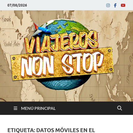
07/08/2026
V
Blog
de
N
viajes
MENÚ PRINCIPAL
ETIQUETA:
DATOS MÓVILES EN EL