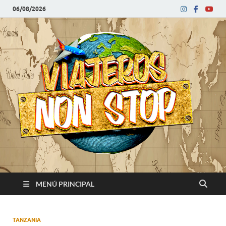
06/08/2026
V
Blog
de
N
viajes
MENÚ PRINCIPAL
TANZANIA