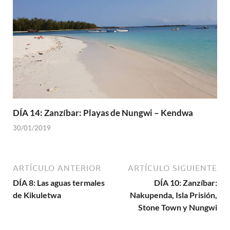
DÍA 14: Zanzíbar: Playas de Nungwi – Kendwa
30/01/2019
ARTÍCULO ANTERIOR
ARTÍCULO SIGUIENTE
DÍA 8: Las aguas termales
DÍA 10: Zanzíbar:
de Kikuletwa
Nakupenda, Isla Prisión,
Stone Town y Nungwi