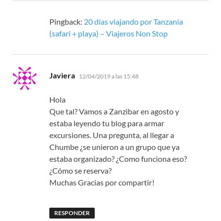
Pingback:
20 días viajando por Tanzania
(safari + playa) – Viajeros Non Stop
dice:
Javiera
12/04/2019 a las 15:48
Hola
Que tal? Vamos a Zanzibar en agosto y
estaba leyendo tu blog para armar
excursiones. Una pregunta, al llegar a
Chumbe ¿se unieron a un grupo que ya
estaba organizado? ¿Como funciona eso?
¿Cómo se reserva?
Muchas Gracias por compartir!
RESPONDER