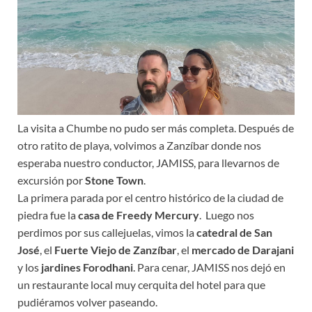
La visita a Chumbe no pudo ser más completa. Después de
otro ratito de playa, volvimos a Zanzíbar donde nos
esperaba nuestro conductor, JAMISS, para llevarnos de
excursión por
Stone Town
.
La primera parada por el centro histórico de la ciudad de
piedra fue la
casa de Freedy Mercury
. Luego nos
perdimos por sus callejuelas, vimos la
catedral de San
José
, el
Fuerte Viejo de Zanzíbar
, el
mercado de Darajani
y los
jardines Forodhani
. Para cenar, JAMISS nos dejó en
un restaurante local muy cerquita del hotel para que
pudiéramos volver paseando.