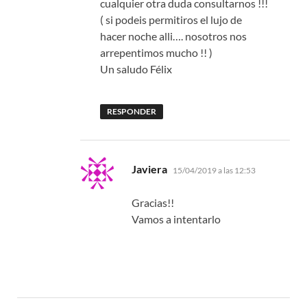
cualquier otra duda consultarnos !!!
( si podeis permitiros el lujo de
hacer noche alli…. nosotros nos
arrepentimos mucho !! )
Un saludo Félix
RESPONDER
dice:
Javiera
15/04/2019 a las 12:53
Gracias!!
Vamos a intentarlo