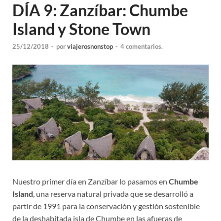
DÍA 9: Zanzíbar: Chumbe
Island y Stone Town
25/12/2018
-
por
viajerosnonstop
-
4 comentarios.
Nuestro primer día en Zanzíbar lo pasamos en
Chumbe
Island
, una reserva natural privada que se desarrolló a
partir de 1991 para la conservación y gestión sostenible
de la deshabitada isla de Chumbe en las afueras de