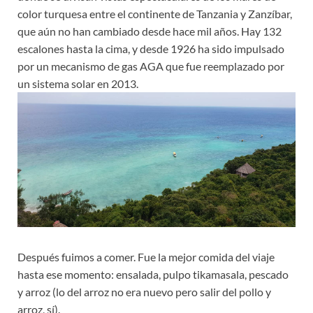
color turquesa entre el continente de Tanzania y Zanzíbar,
que aún no han cambiado desde hace mil años. Hay 132
escalones hasta la cima, y ​​desde 1926 ha sido impulsado
por un mecanismo de gas AGA que fue reemplazado por
un sistema solar en 2013.
Después fuimos a comer. Fue la mejor comida del viaje
hasta ese momento: ensalada, pulpo tikamasala, pescado
y arroz (lo del arroz no era nuevo pero salir del pollo y
arroz, sí).