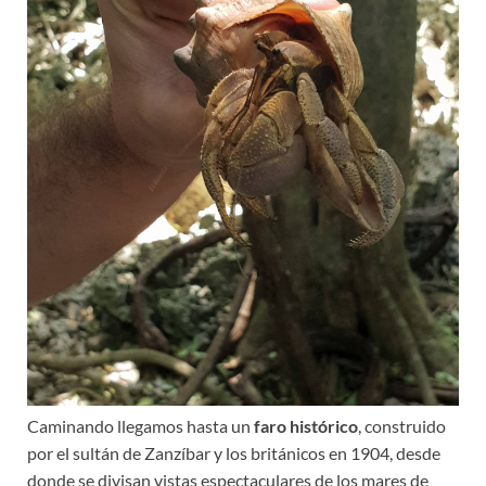
Caminando llegamos hasta un
faro histórico
, construido
por el sultán de Zanzíbar y los británicos en 1904, desde
donde se divisan vistas espectaculares de los mares de