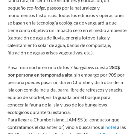
fauna rara, un centro de visitantes y educación, un
pequeño
eco-lodge
, paseos por la naturaleza y
monumentos históricos. Todos los edificios y operaciones
se basan en la tecnología ecológica de vanguardia que
tiene como objetivo un impacto cero en el medio ambiente
(captación de agua de lluvia, energía fotovoltaica y
calentamiento solar de agua, baños de compostaje,
filtración de aguas grises vegetativas, etc.).
Pasar una noche en uno de los 7
bungalows
cuesta
280$
por persona en temporada alta
, sin embargo por 90$ por
persona puedes pasar un día en Chumbe y disfrutar de la
isla con comida incluida, barra libre de refrescos y snacks,
equipo de snorkel, visita guiada por el bosque para
conocer la fauna de la isla y uso de los bungalows
ecológicos durante tu estancia.
Para llegar a Chumbe Island, JAMISS (el conductor que
contratamos el día anterior) vino a buscarnos al
hotel
a las