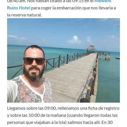
08:40 am. Nos habían citado a las 09:15 en el
Mbweni
Ruins Hotel
para coger la embarcación que nos llevaría a
la reserva natural.
Llegamos sobre las 09:00, rellenamos una ficha de registro
y sobre las 10:00 de la mañana (cuando llegaron todas las
personas que viajaban a la isla) salimos hacia allí. En 30