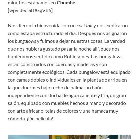
minutos estábamos en
Chumbe
.
[wpvideo S8JGgVh6]
Nos dieron la bienvenida con un
cocktail
y nos explicaron
cómo estaba estructurado el día. Después nos asignaron
los
bungalows
y fuimos a dejar nuestras cosas. La verdad
que nos hubiera gustado pasar la noche allí, pues nos
hubiéramos sentido como Robinsones. Los bungalows
están construidos con cuerdas y maderas y son
completamente ecológicos. Cada bungalow está equipado
con camas dobles o individuales en la planta de arriba en
la que duermes bajo techo de palma, un baño
independiente con ducha de agua caliente y fría, un gran
salón, equipado con muebles hechos a mano y decorado
con arte africano, telas de colores y una hamaca muy
cómoda.
¡De película!