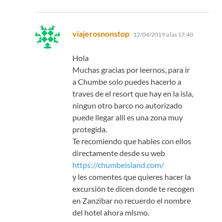
dice:
viajerosnonstop
12/04/2019 a las 17:40
Hola
Muchas gracias por leernos, para ir
a Chumbe solo puedes hacerlo a
traves de el resort que hay en la isla,
ningun otro barco no autorizado
puede llegar alli es una zona muy
protegida.
Te recomiendo que hables con ellos
directamente desde su web
https://chumbeisland.com/
y les comentes que quieres hacer la
excursión te dicen donde te recogen
en Zanzibar no recuerdo el nombre
del hotel ahora mismo.