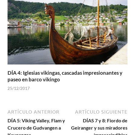
DÍA 4: Iglesias vikingas, cascadas impresionantes y
paseo en barco vikingo
25/12/2017
ARTÍCULO ANTERIOR
ARTÍCULO SIGUIENTE
DÍA 5: Viking Valley, Flam y
DÍAS 7 y 8: Fiordo de
Crucero de Gudvangen a
Geiranger y sus miradores
Kaupanger
imprescindibles