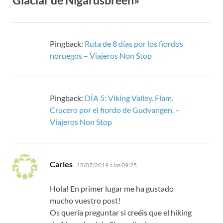
Pingback:
Ruta de 8 días por los fiordos
noruegos – Viajeros Non Stop
Pingback:
DÍA 5: Viking Valley. Flam.
Crucero por el fiordo de Gudvangen. –
Viajeros Non Stop
dice:
Carles
18/07/2019 a las 09:25
Hola! En primer lugar me ha gustado
mucho vuestro post!
Os quería preguntar si creéis que el hiking