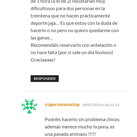
de 1 hora (o el de 2) resultarían muy
dificultosos para dos personas en la
treintena que no hacen prácticamente
deporte jaja… Es que estoy con la duda de
hacerlo o no pero no quiero quedarme con
las ganas…
Recomendáis reservarlo con antelación o
no hace falta (por si sale un día lluvioso)
Graciaaaas!
RESPONDER
dice:
viajerosnonstop
18/07/2019 a las 12:14
Podréis hacerlo sin problema chicos
además merece mucho la pena, es
una pasada animaos !!!!!