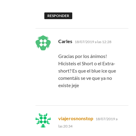
RESPONDER
dice:
Carles
18/07/2019 a las 12:28
Gracias por los ánimos!
Hicisteis el Short o el Extra-
short? Es que el blue ice que
comentáis se ve que ya no
existe jeje
dice:
viajerosnonstop
18/07/2019 a
las 20:34