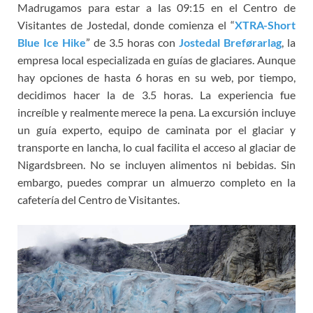
Madrugamos para estar a las 09:15 en el Centro de
Visitantes de Jostedal, donde comienza el “
XTRA-Short
Blue Ice Hike
” de 3.5 horas con
Jostedal Breførarlag
, la
empresa local especializada en guías de glaciares. Aunque
hay opciones de hasta 6 horas en su web, por tiempo,
decidimos hacer la de 3.5 horas. La experiencia fue
increíble y realmente merece la pena. La excursión incluye
un guía experto, equipo de caminata por el glaciar y
transporte en lancha, lo cual facilita el acceso al glaciar de
Nigardsbreen. No se incluyen alimentos ni bebidas. Sin
embargo, puedes comprar un almuerzo completo en la
cafetería del Centro de Visitantes.