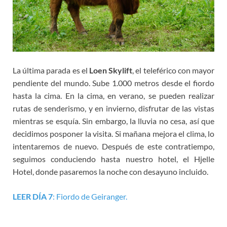
La última parada es el
Loen Skylift
, el teleférico con mayor
pendiente del mundo. Sube 1.000 metros desde el fiordo
hasta la cima. En la cima, en verano, se pueden realizar
rutas de senderismo, y en invierno, disfrutar de las vistas
mientras se esquía. Sin embargo, la lluvia no cesa, así que
decidimos posponer la visita. Si mañana mejora el clima, lo
intentaremos de nuevo. Después de este contratiempo,
seguimos conduciendo hasta nuestro hotel, el Hjelle
Hotel, donde pasaremos la noche con desayuno incluido.
LEER DÍA 7
: Fiordo de Geiranger.