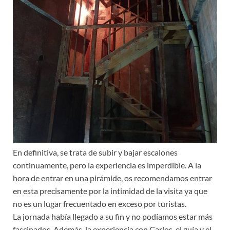
En definitiva, se trata de subir y bajar escalones
continuamente, pero la experiencia es imperdible. A la
hora de entrar en una pirámide, os recomendamos entrar
en esta precisamente por la intimidad de la visita ya que
no es un lugar frecuentado en exceso por turistas.
La jornada había llegado a su fin y no podíamos estar más
fascinados. Además, la experiencia con Carlos, el guía y el