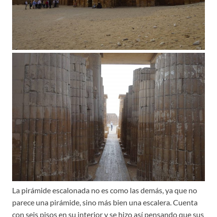
La pirámide escalonada no es como las demás, ya que no
parece una pirámide, sino más bien una escalera. Cuenta
con seis pisos en su interior y se hizo así pensando que sus