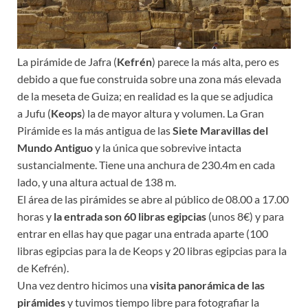
La pirámide de Jafra (
Kefrén
) parece la más alta, pero es
debido a que fue construida sobre una zona más elevada
de la meseta de Guiza; en realidad es la que se adjudica
a Jufu (
Keops
) la de mayor altura y volumen. La Gran
Pirámide es la más antigua de las
Siete Maravillas del
Mundo Antiguo
y la única que sobrevive intacta
sustancialmente. Tiene una anchura de 230.4m en cada
lado, y una altura actual de 138 m.
El área de las pirámides se abre al público de 08.00 a 17.00
horas y
la entrada son 60 libras egipcias
(unos 8€) y para
entrar en ellas hay que pagar una entrada aparte (100
libras egipcias para la de Keops y 20 libras egipcias para la
de Kefrén).
Una vez dentro hicimos una
visita panorámica de las
pirámides
y tuvimos tiempo libre para fotografiar la