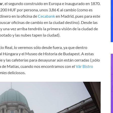
ar
, el segundo construido en Europa e inaugurado en 1870.
a 1.200 HUF por persona, unos 3,86 € al cambio (como es
dinero en la oficina de
Cecabank
en Madrid, pues para este
uscar oficinas de cambio en la ciudad destino). Desde las
 una vez arriba tendréis la primera visión de la ciudad de
otado y las nubes tapen la ciudad).
io Real, lo veremos sólo desde fuera, ya que dentro
nal Húngara y el Museo de Historia de Budapest. A estas
e y las cafeterías para desayunar aún están cerradas (¡sólo
sia de Matías, cuando nos encontramos con el
Vár Bistro
nies
deliciosos.