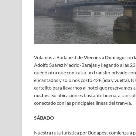
Volamos a Budapest
de Viernes a Domingo
con 
Adolfo Suárez Madrid-Barajas y llegando a las 2
quedó otra que contratar un transfer privado co
encantados y sólo nos costó 42€ (ida y vuelta). 
cartelito para llevarnos al hotel que reservamos a
noches
. Su ubicación es bastante buena, a tan s
conectado con las principales líneas del tranvía.
SÁBADO
Nuestra ruta turística por Budapest comienza a 