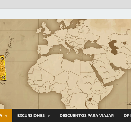
VIAJEROS NONSTOP
Blog de viajes
A
EXCURSIONES
DESCUENTOS PARA VIAJAR
OPI