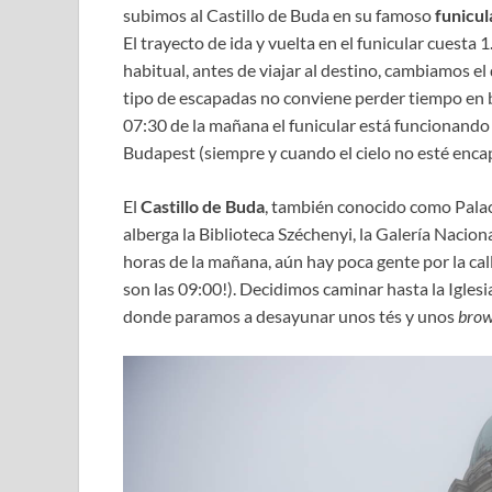
subimos al Castillo de Buda en su famoso
funicul
El trayecto de ida y vuelta en el funicular cuest
habitual, antes de viajar al destino, cambiamos el 
tipo de escapadas no conviene perder tiempo en b
07:30 de la mañana el funicular está funcionando y
Budapest (siempre y cuando el cielo no esté encap
El
Castillo de Buda
, también conocido como Palac
alberga la Biblioteca Széchenyi, la Galería Nacio
horas de la mañana, aún hay poca gente por la call
son las 09:00!). Decidimos caminar hasta la Igle
donde paramos a desayunar unos tés y unos
brow