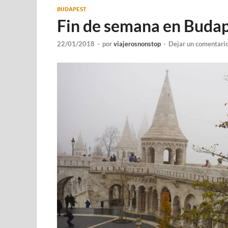
BUDAPEST
Fin de semana en Buda
22/01/2018
-
por
viajerosnonstop
-
Dejar un comentari