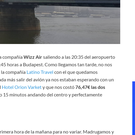
la compañía
Wizz Air
saliendo a las 20:35 del aeropuerto
3:45 horas a Budapest. Como llegamos tan tarde, no nos
n la compañía
Latino Travel
con el que quedamos
Nada más salir del avión ya nos estaban esperando con un
l
Hotel Orion Varket
y que nos costó
76,47€ las dos
ólo 15 minutos andando del centro y perfectamente
primera hora de la mañana para no variar. Madrugamos y