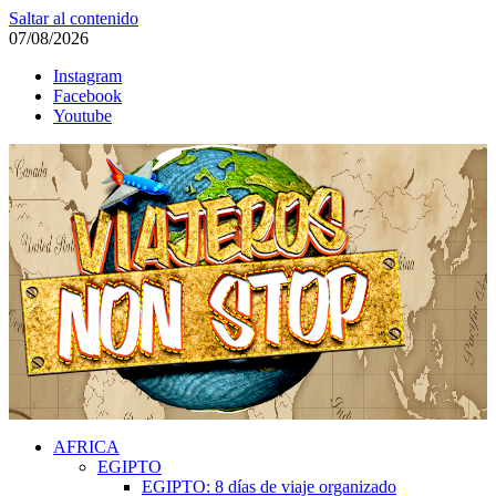
Saltar al contenido
07/08/2026
Instagram
Facebook
Youtube
VIAJEROS NONSTOP
AFRICA
Blog de viajes
EGIPTO
EGIPTO: 8 días de viaje organizado