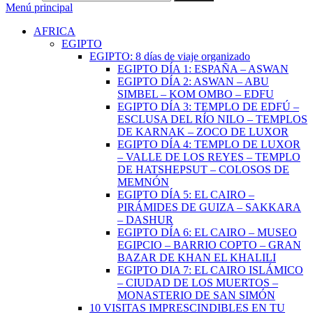
Menú principal
AFRICA
EGIPTO
EGIPTO: 8 días de viaje organizado
EGIPTO DÍA 1: ESPAÑA – ASWAN
EGIPTO DÍA 2: ASWAN – ABU
SIMBEL – KOM OMBO – EDFU
EGIPTO DÍA 3: TEMPLO DE EDFÚ –
ESCLUSA DEL RÍO NILO – TEMPLOS
DE KARNAK – ZOCO DE LUXOR
EGIPTO DÍA 4: TEMPLO DE LUXOR
– VALLE DE LOS REYES – TEMPLO
DE HATSHEPSUT – COLOSOS DE
MEMNÓN
EGIPTO DÍA 5: EL CAIRO –
PIRÁMIDES DE GUIZA – SAKKARA
– DASHUR
EGIPTO DÍA 6: EL CAIRO – MUSEO
EGIPCIO – BARRIO COPTO – GRAN
BAZAR DE KHAN EL KHALILI
EGIPTO DIA 7: EL CAIRO ISLÁMICO
– CIUDAD DE LOS MUERTOS –
MONASTERIO DE SAN SIMÓN
10 VISITAS IMPRESCINDIBLES EN TU