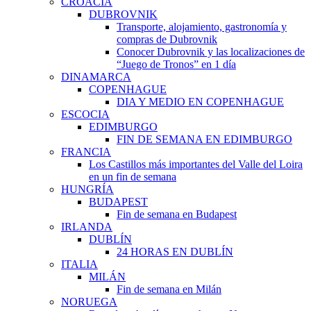
CROACIA
DUBROVNIK
Transporte, alojamiento, gastronomía y
compras de Dubrovnik
Conocer Dubrovnik y las localizaciones de
“Juego de Tronos” en 1 día
DINAMARCA
COPENHAGUE
DIA Y MEDIO EN COPENHAGUE
ESCOCIA
EDIMBURGO
FIN DE SEMANA EN EDIMBURGO
FRANCIA
Los Castillos más importantes del Valle del Loira
en un fin de semana
HUNGRÍA
BUDAPEST
Fin de semana en Budapest
IRLANDA
DUBLÍN
24 HORAS EN DUBLÍN
ITALIA
MILÁN
Fin de semana en Milán
NORUEGA