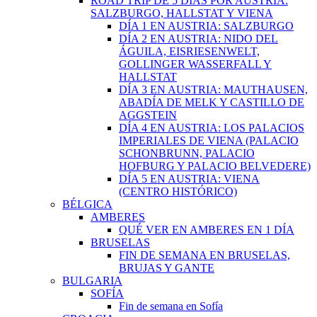
ROAD TRIP DE 5 DÍAS POR AUSTRIA:
SALZBURGO, HALLSTAT Y VIENA
DÍA 1 EN AUSTRIA: SALZBURGO
DÍA 2 EN AUSTRIA: NIDO DEL
ÁGUILA, EISRIESENWELT,
GOLLINGER WASSERFALL Y
HALLSTAT
DÍA 3 EN AUSTRIA: MAUTHAUSEN,
ABADÍA DE MELK Y CASTILLO DE
AGGSTEIN
DÍA 4 EN AUSTRIA: LOS PALACIOS
IMPERIALES DE VIENA (PALACIO
SCHONBRUNN, PALACIO
HOFBURG Y PALACIO BELVEDERE)
DÍA 5 EN AUSTRIA: VIENA
(CENTRO HISTÓRICO)
BÉLGICA
AMBERES
QUÉ VER EN AMBERES EN 1 DÍA
BRUSELAS
FIN DE SEMANA EN BRUSELAS,
BRUJAS Y GANTE
BULGARIA
SOFÍA
Fin de semana en Sofía