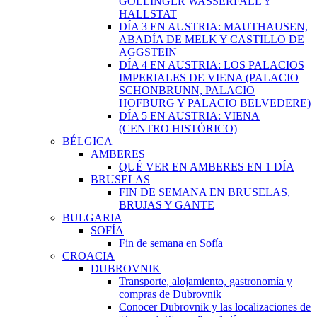
GOLLINGER WASSERFALL Y
HALLSTAT
DÍA 3 EN AUSTRIA: MAUTHAUSEN,
ABADÍA DE MELK Y CASTILLO DE
AGGSTEIN
DÍA 4 EN AUSTRIA: LOS PALACIOS
IMPERIALES DE VIENA (PALACIO
SCHONBRUNN, PALACIO
HOFBURG Y PALACIO BELVEDERE)
DÍA 5 EN AUSTRIA: VIENA
(CENTRO HISTÓRICO)
BÉLGICA
AMBERES
QUÉ VER EN AMBERES EN 1 DÍA
BRUSELAS
FIN DE SEMANA EN BRUSELAS,
BRUJAS Y GANTE
BULGARIA
SOFÍA
Fin de semana en Sofía
CROACIA
DUBROVNIK
Transporte, alojamiento, gastronomía y
compras de Dubrovnik
Conocer Dubrovnik y las localizaciones de