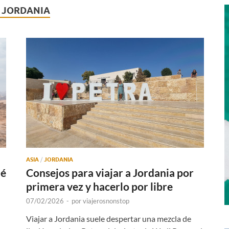
A JORDANIA
ASIA
/
JORDANIA
ué
Consejos para viajar a Jordania por
primera vez y hacerlo por libre
07/02/2026
-
por
viajerosnonstop
Viajar a Jordania suele despertar una mezcla de