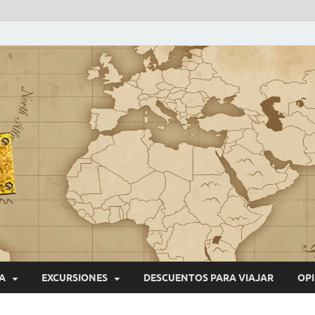
VIAJEROS NONSTOP
Blog de viajes
A
EXCURSIONES
DESCUENTOS PARA VIAJAR
OPI