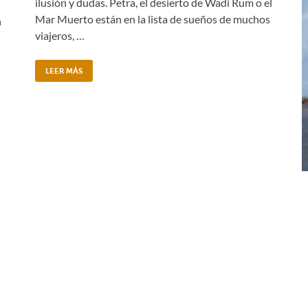
ilusión y dudas. Petra, el desierto de Wadi Rum o el
Mar Muerto están en la lista de sueños de muchos
n
viajeros, …
LEER MÁS