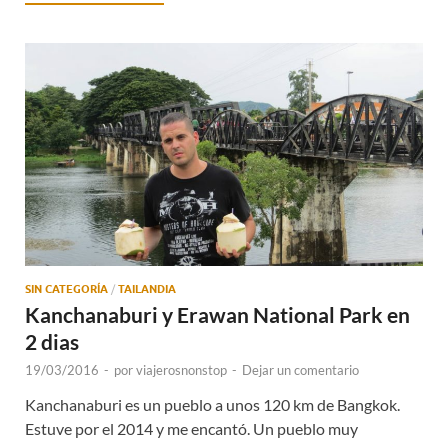
SIN CATEGORÍA
/
TAILANDIA
Kanchanaburi y Erawan National Park en
2 dias
19/03/2016
-
por
viajerosnonstop
-
Dejar un comentario
Kanchanaburi es un pueblo a unos 120 km de Bangkok.
Estuve por el 2014 y me encantó. Un pueblo muy