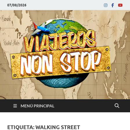
07/08/2026
V
Blog
de
N
viajes
MENÚ PRINCIPAL
ETIQUETA:
WALKING STREET