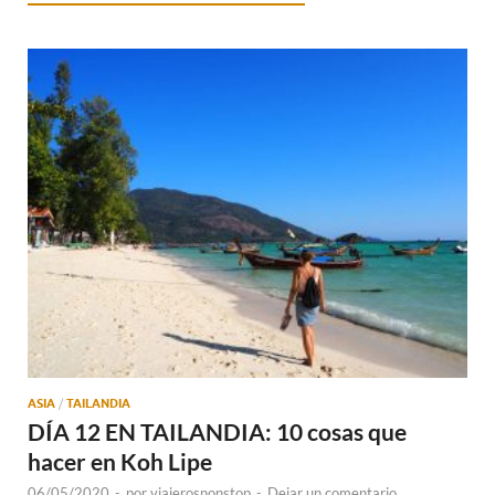
ASIA
/
TAILANDIA
DÍA 12 EN TAILANDIA: 10 cosas que
hacer en Koh Lipe
06/05/2020
-
por
viajerosnonstop
-
Dejar un comentario