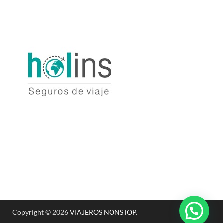
Copyright © 2026
VIAJEROS NONSTOP
.