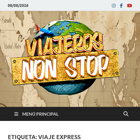
08/08/2026
V
Blog
de
N
viajes
MENÚ PRINCIPAL
ETIQUETA:
VIAJE EXPRESS