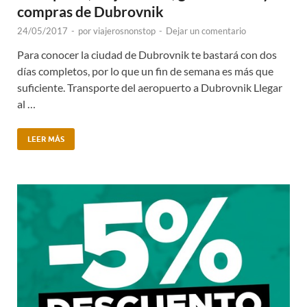
compras de Dubrovnik
24/05/2017
-
por
viajerosnonstop
-
Dejar un comentario
Para conocer la ciudad de Dubrovnik te bastará con dos
días completos, por lo que un fin de semana es más que
suficiente. Transporte del aeropuerto a Dubrovnik Llegar
al …
LEER MÁS