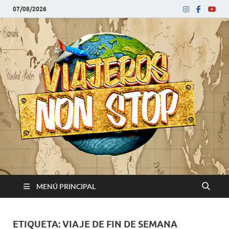
07/08/2026
V
Blog
de
N
viajes
MENÚ PRINCIPAL
ETIQUETA:
VIAJE DE FIN DE SEMANA