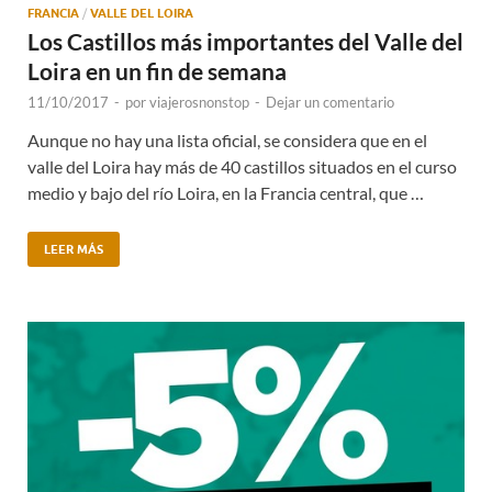
FRANCIA
/
VALLE DEL LOIRA
Los Castillos más importantes del Valle del
Loira en un fin de semana
11/10/2017
-
por
viajerosnonstop
-
Dejar un comentario
Aunque no hay una lista oficial, se considera que en el
valle del Loira hay más de 40 castillos situados en el curso
medio y bajo del río Loira, en la Francia central, que …
LEER MÁS