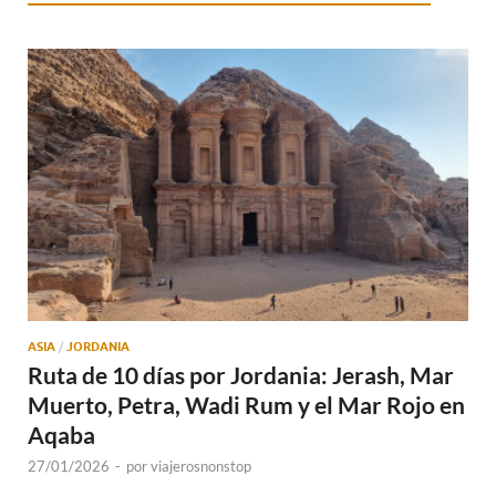
ASIA
/
JORDANIA
Ruta de 10 días por Jordania: Jerash, Mar
Muerto, Petra, Wadi Rum y el Mar Rojo en
Aqaba
27/01/2026
-
por
viajerosnonstop