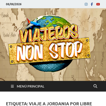
08/08/2026
V
Blog
de
N
viajes
MENÚ PRINCIPAL
ETIQUETA:
VIAJE A JORDANIA POR LIBRE