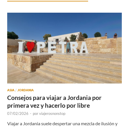
ASIA
/
JORDANIA
Consejos para viajar a Jordania por
primera vez y hacerlo por libre
07/02/2026
-
por
viajerosnonstop
Viajar a Jordania suele despertar una mezcla de ilusión y