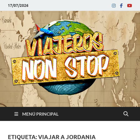
17/07/2026
V
Blog
de
N
viajes
MENÚ PRINCIPAL
ETIQUETA:
VIAJAR A JORDANIA