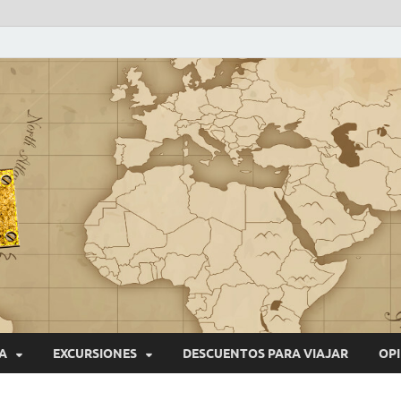
VIAJEROS NONSTOP
Blog de viajes
A
EXCURSIONES
DESCUENTOS PARA VIAJAR
OPI