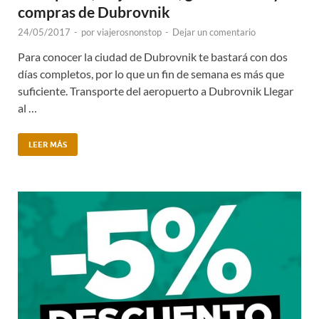
compras de Dubrovnik
24/05/2017
-
por
viajerosnonstop
-
Dejar un comentario
Para conocer la ciudad de Dubrovnik te bastará con dos
días completos, por lo que un fin de semana es más que
suficiente. Transporte del aeropuerto a Dubrovnik Llegar
al …
LEER MÁS