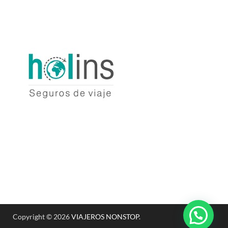
Copyright © 2026
VIAJEROS NONSTOP
.