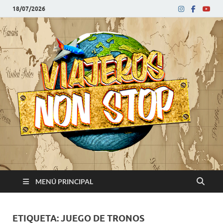
18/07/2026
V
Blog
de
N
viajes
MENÚ PRINCIPAL
ETIQUETA:
JUEGO DE TRONOS