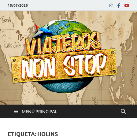
18/07/2026
V
Blog
de
N
viajes
MENÚ PRINCIPAL
ETIQUETA:
HOLINS