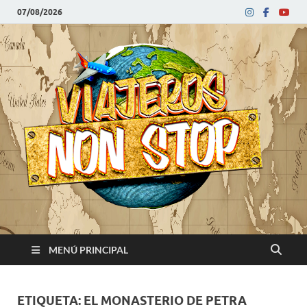
07/08/2026
V
Blog
de
N
viajes
MENÚ PRINCIPAL
ETIQUETA:
EL MONASTERIO DE PETRA