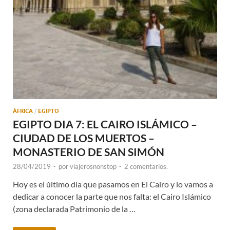
ÁFRICA
/
EGIPTO
EGIPTO DIA 7: EL CAIRO ISLÁMICO –
CIUDAD DE LOS MUERTOS –
MONASTERIO DE SAN SIMÓN
28/04/2019
-
por
viajerosnonstop
-
2 comentarios.
Hoy es el último día que pasamos en El Cairo y lo vamos a
dedicar a conocer la parte que nos falta: el Cairo Islámico
(zona declarada Patrimonio de la …