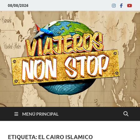
08/08/2026
V
Blog
de
N
viajes
MENÚ PRINCIPAL
ETIQUETA:
EL CAIRO ISLAMICO