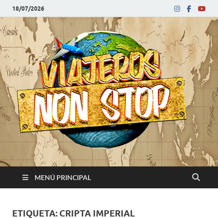
18/07/2026
V
Blog
de
N
viajes
MENÚ PRINCIPAL
ETIQUETA:
CRIPTA IMPERIAL