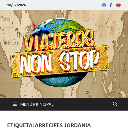
18/07/2026
V
Blog
de
N
viajes
MENÚ PRINCIPAL
ETIQUETA:
ARRECIFES JORDANIA