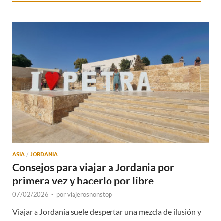
ASIA
/
JORDANIA
Consejos para viajar a Jordania por
primera vez y hacerlo por libre
07/02/2026
-
por
viajerosnonstop
Viajar a Jordania suele despertar una mezcla de ilusión y