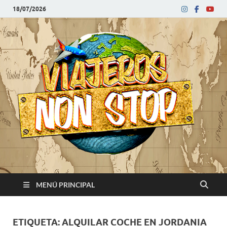
18/07/2026
V
Blog
de
N
viajes
MENÚ PRINCIPAL
ETIQUETA:
ALQUILAR COCHE EN JORDANIA